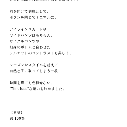
前を開けて羽織として。
ボタンを閉じてミニマルに。
アイラインスカートや
ワイドパンツはもちろん、
サイクルパンツや
細身のボトムと合わせた
シルエットのコントラストも美しく。
シーズンやスタイルを超えて、
自然と手に取ってしまう一枚。
時間を経ても色褪せない、
“Timeless”な魅力を込めました。
【素材】
綿 100%