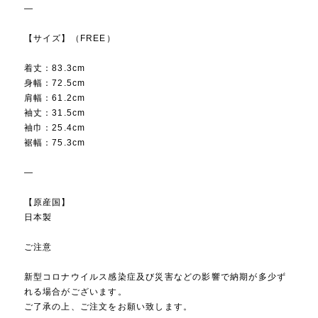
—
【サイズ】（FREE）
着丈：83.3cm
身幅：72.5cm
肩幅：61.2cm
袖丈：31.5cm
袖巾：25.4cm
裾幅：75.3cm
—
【原産国】
日本製
ご注意
新型コロナウイルス感染症及び災害などの影響で納期が多少ず
れる場合がございます。
ご了承の上、ご注文をお願い致します。